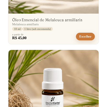
Óleo Essencial de Melaleuca armillaris
Melaleuca armillaris
10 ml
1 litro (sob encomenda)
a partir de
Escolher
R$ 45,00