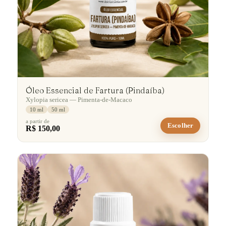
Óleo Essencial de Fartura (Pindaíba)
Xylopia sericea — Pimenta-de-Macaco
10 ml
50 ml
a partir de
Escolher
R$ 150,00