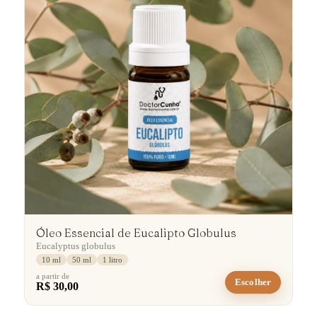
Óleo Essencial de Eucalipto Globulus
Eucalyptus globulus
10 ml
50 ml
1 litro
a partir de
Escolher
R$ 30,00