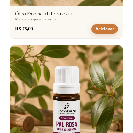
Óleo Essencial de Niaouli
Melaleuca quinquenervia
R$ 75,00
Adicionar