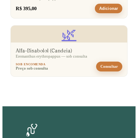
R$ 395,00
Adicionar
🌿
Alfa-Bisabolol (Candeia)
Eremanthus erythropappus — sob consulta
SOB ENCOMENDA
Consultar
Preço sob consulta