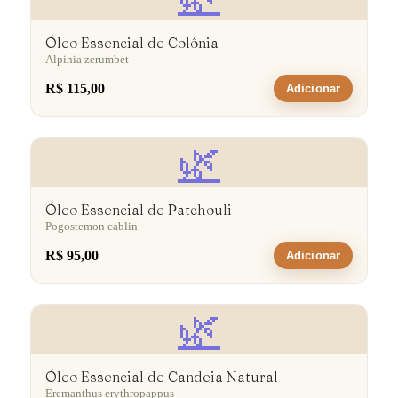
Óleo Essencial de Colônia
Alpinia zerumbet
R$ 115,00
Adicionar
🌿
Óleo Essencial de Patchouli
Pogostemon cablin
R$ 95,00
Adicionar
🌿
Óleo Essencial de Candeia Natural
Eremanthus erythropappus