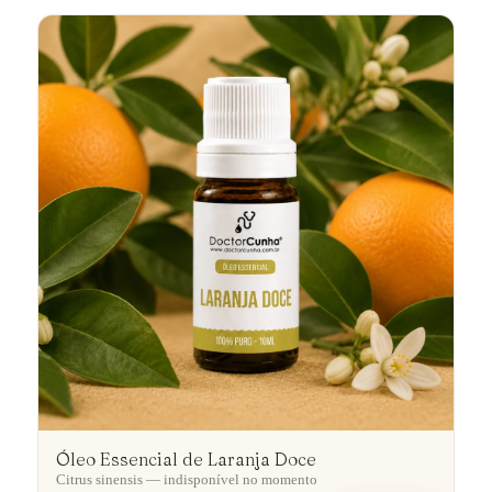
Óleo Essencial de Laranja Doce
Citrus sinensis — indisponível no momento