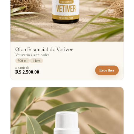
Óleo Essencial de Vetiver
Vetiveria zizanioides
500 ml
1 litro
a partir de
Escolher
R$ 2.500,00