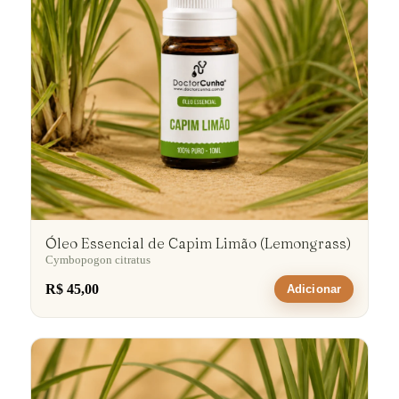
Óleo Essencial de Capim Limão (Lemongrass)
Cymbopogon citratus
R$ 45,00
Adicionar