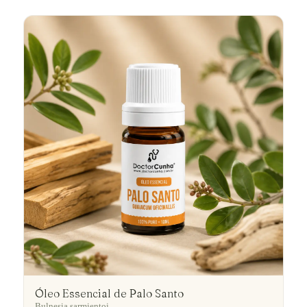
Óleo Essencial de Palo Santo
Bulnesia sarmientoi