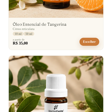
Óleo Essencial de Tangerina
Citrus reticulata
10 ml
50 ml
a partir de
Escolher
R$ 35,00