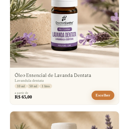
Óleo Essencial de Lavanda Dentata
Lavandula dentata
10 ml
50 ml
1 litro
a partir de
Escolher
R$ 65,00