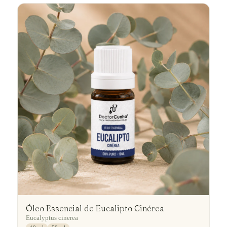
Óleo Essencial de Eucalipto Cinérea
Eucalyptus cinerea