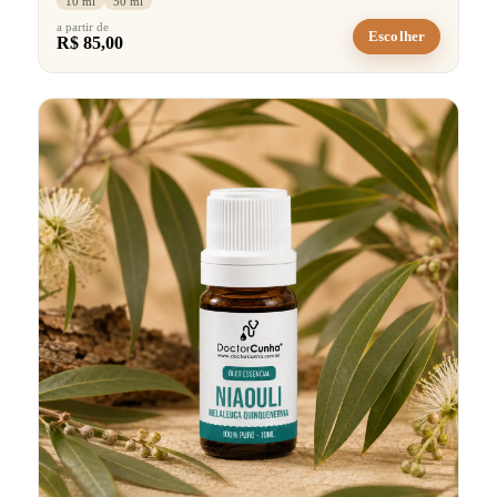
10 ml
50 ml
a partir de
Escolher
R$ 85,00