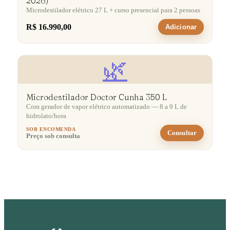
2026)
Microdestilador elétrico 27 L + curso presencial para 2 pessoas
R$ 16.990,00
Adicionar
🌿
Microdestilador Doctor Cunha 350 L
Com gerador de vapor elétrico automatizado — 8 a 9 L de
hidrolato/hora
SOB ENCOMENDA
Consultar
Preço sob consulta