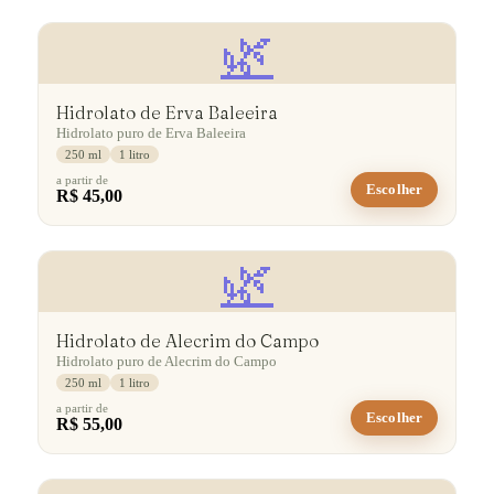
🌿
Hidrolato de Erva Baleeira
Hidrolato puro de Erva Baleeira
250 ml
1 litro
a partir de
Escolher
R$ 45,00
🌿
Hidrolato de Alecrim do Campo
Hidrolato puro de Alecrim do Campo
250 ml
1 litro
a partir de
Escolher
R$ 55,00