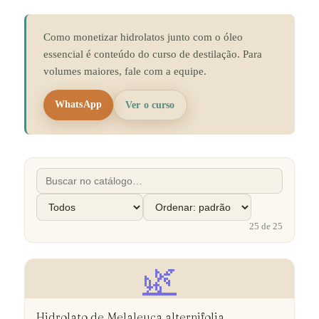
Como monetizar hidrolatos junto com o óleo
essencial é conteúdo do curso de destilação. Para
volumes maiores, fale com a equipe.
WhatsApp
Ver o curso
25
de
25
🌿
Hidrolato de Melaleuca alternifolia