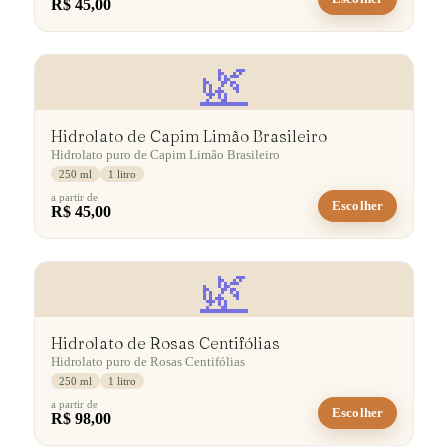
R$ 45,00
🌿
Hidrolato de Capim Limão Brasileiro
Hidrolato puro de Capim Limão Brasileiro
250 ml
1 litro
a partir de
Escolher
R$ 45,00
🌿
Hidrolato de Rosas Centifólias
Hidrolato puro de Rosas Centifólias
250 ml
1 litro
a partir de
Escolher
R$ 98,00