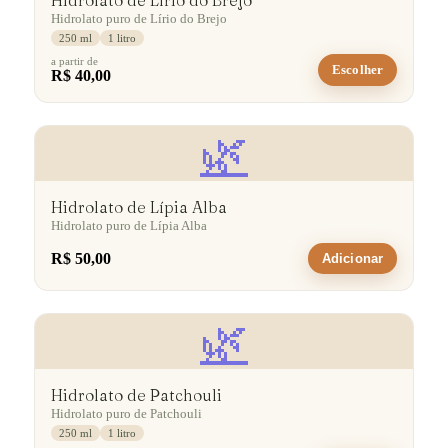
Hidrolato de Lírio do Brejo
Hidrolato puro de Lírio do Brejo
250 ml
1 litro
a partir de
Escolher
R$ 40,00
🌿
Hidrolato de Lípia Alba
Hidrolato puro de Lípia Alba
R$ 50,00
Adicionar
🌿
Hidrolato de Patchouli
Hidrolato puro de Patchouli
250 ml
1 litro