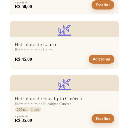
a partir de
Escolher
R$ 50,00
🌿
Hidrolato de Louro
Hidrolato puro de Louro
R$ 45,00
Adicionar
🌿
Hidrolato de Eucalipto Cinérea
Hidrolato puro de Eucalipto Cinérea
250 ml
1 litro
a partir de
Escolher
R$ 35,00