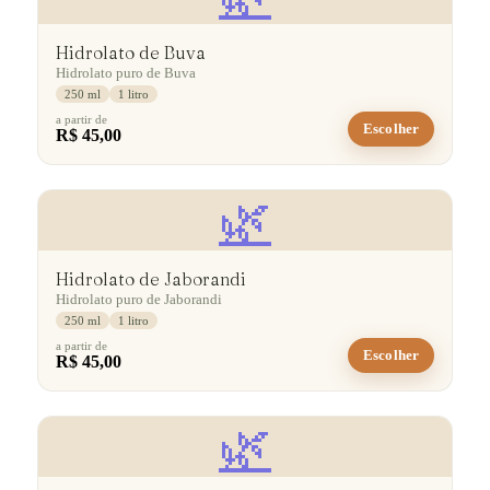
Hidrolato de Buva
Hidrolato puro de Buva
250 ml
1 litro
a partir de
Escolher
R$ 45,00
🌿
Hidrolato de Jaborandi
Hidrolato puro de Jaborandi
250 ml
1 litro
a partir de
Escolher
R$ 45,00
🌿