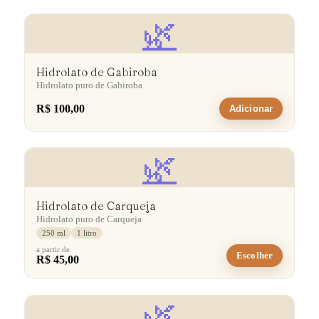
🌿
Hidrolato de Gabiroba
Hidrolato puro de Gabiroba
R$ 100,00
Adicionar
🌿
Hidrolato de Carqueja
Hidrolato puro de Carqueja
250 ml
1 litro
a partir de
Escolher
R$ 45,00
🌿