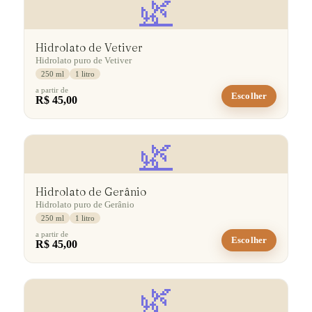
🌿
Hidrolato de Vetiver
Hidrolato puro de Vetiver
250 ml
1 litro
a partir de
Escolher
R$ 45,00
🌿
Hidrolato de Gerânio
Hidrolato puro de Gerânio
250 ml
1 litro
a partir de
Escolher
R$ 45,00
🌿