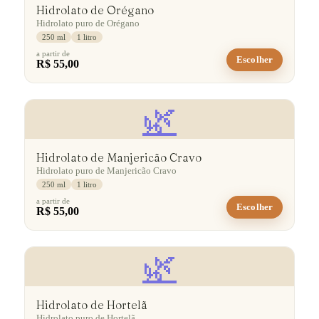
Hidrolato de Orégano
Hidrolato puro de Orégano
250 ml
1 litro
a partir de
Escolher
R$ 55,00
🌿
Hidrolato de Manjericão Cravo
Hidrolato puro de Manjericão Cravo
250 ml
1 litro
a partir de
Escolher
R$ 55,00
🌿
Hidrolato de Hortelã
Hidrolato puro de Hortelã