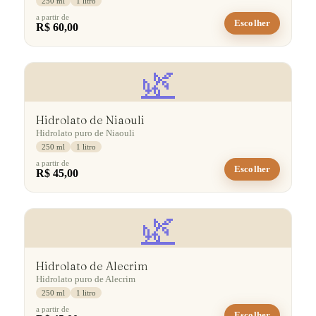
250 ml
1 litro
a partir de
Escolher
R$ 60,00
🌿
Hidrolato de Niaouli
Hidrolato puro de Niaouli
250 ml
1 litro
a partir de
Escolher
R$ 45,00
🌿
Hidrolato de Alecrim
Hidrolato puro de Alecrim
250 ml
1 litro
a partir de
Escolher