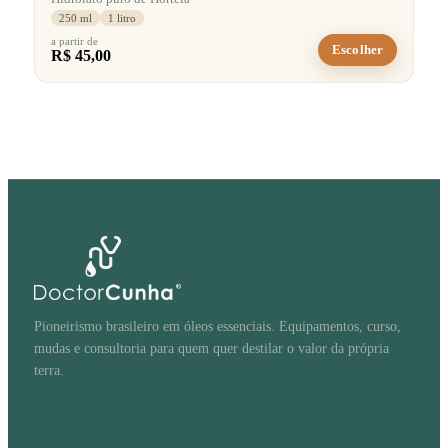
250 ml
1 litro
a partir de
Escolher
R$ 45,00
Pioneirismo brasileiro em óleos essenciais. Equipamentos, curso,
mudas e consultoria para quem quer destilar o valor da própria
terra.