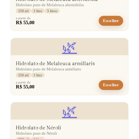
Hidrolato puro de Melaleuca alternifolia
250 ml
1 litro
5 litros
a partir de
Escolher
R$ 55,00
🌿
Hidrolato de Melaleuca armillaris
Hidrolato puro de Melaleuca armillaris
250 ml
1 litro
a partir de
Escolher
R$ 55,00
🌿
Hidrolato de Néroli
Hidrolato puro de Néroli