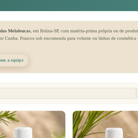
 das Melaleucas
, em Ibiúna-SP, com matéria-prima própria ou de produt
r Cunha. Frascos sob encomenda para volume ou linhas de cosmética 
com a equipe