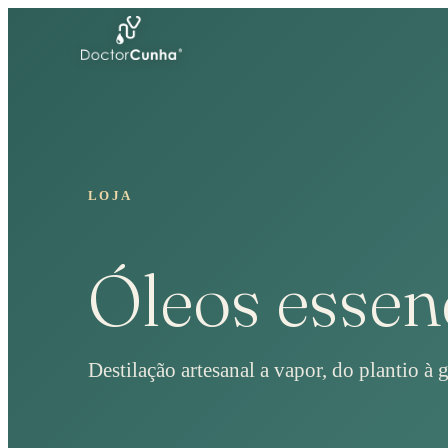
LOJA
Óleos essen
Destilação artesanal a vapor, do plantio à 