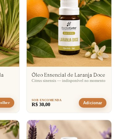
la
Óleo Essencial de Laranja Doce
Citrus sinensis — indisponível no momento
SOB ENCOMENDA
olher
Adicionar
R$ 30,00