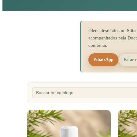
Óleos destilados no
Sítio
acompanhados pela Docto
combinar.
WhatsApp
Falar 