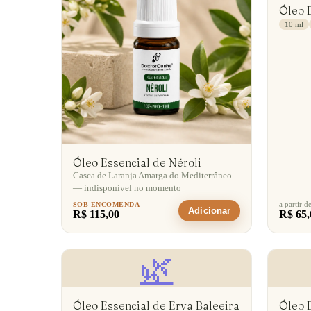
Óleo 
10 ml
Óleo Essencial de Néroli
Casca de Laranja Amarga do Mediterrâneo
— indisponível no momento
a partir d
SOB ENCOMENDA
Adicionar
R$ 115,00
R$ 65,
🌿
Óleo Essencial de Erva Baleeira
Óleo 