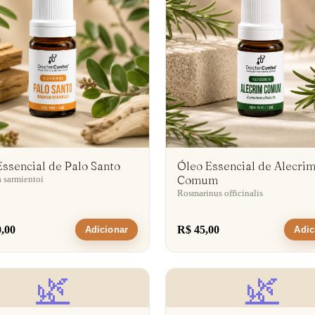
Essencial de Palo Santo
Óleo Essencial de Alecri
Comum
 sarmientoi
Rosmarinus officinalis
,00
R$ 45,00
Adicionar
Adic
🌿
🌿