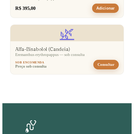
R$ 395,00
Adicionar
🌿
Alfa-Bisabolol (Candeia)
Eremanthus erythropappus — sob consulta
SOB ENCOMENDA
Consultar
Preço sob consulta