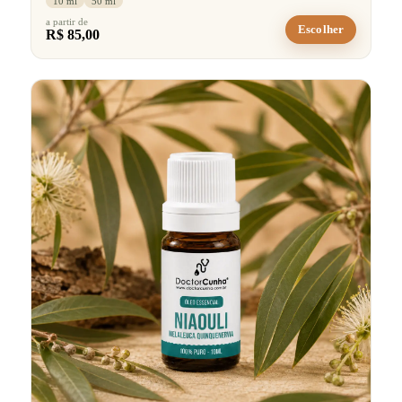
10 ml
50 ml
a partir de
Escolher
R$ 85,00