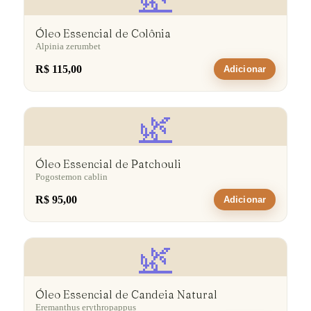
Óleo Essencial de Colônia
Alpinia zerumbet
R$ 115,00
Adicionar
🌿
Óleo Essencial de Patchouli
Pogostemon cablin
R$ 95,00
Adicionar
🌿
Óleo Essencial de Candeia Natural
Eremanthus erythropappus