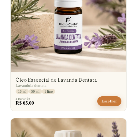
Óleo Essencial de Lavanda Dentata
Lavandula dentata
10 ml
50 ml
1 litro
a partir de
Escolher
R$ 65,00