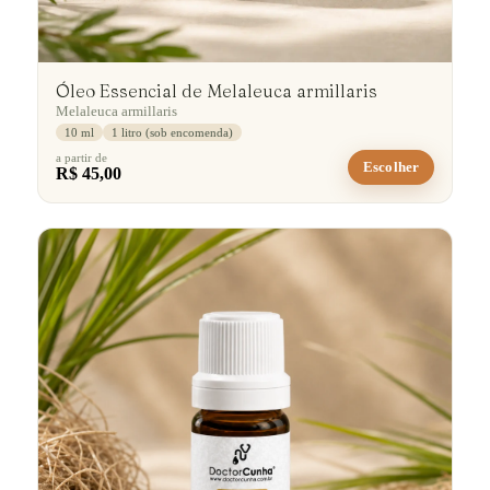
Óleo Essencial de Melaleuca armillaris
Melaleuca armillaris
10 ml
1 litro (sob encomenda)
a partir de
Escolher
R$ 45,00