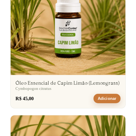
Óleo Essencial de Capim Limão (Lemongrass)
Cymbopogon citratus
R$ 45,00
Adicionar