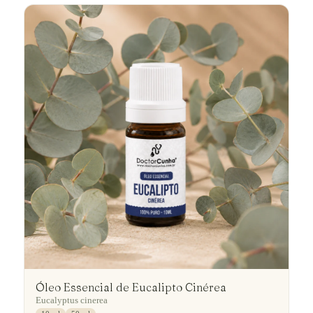
Óleo Essencial de Eucalipto Cinérea
Eucalyptus cinerea