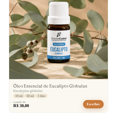
Óleo Essencial de Eucalipto Globulus
Eucalyptus globulus
10 ml
50 ml
1 litro
a partir de
Escolher
R$ 30,00