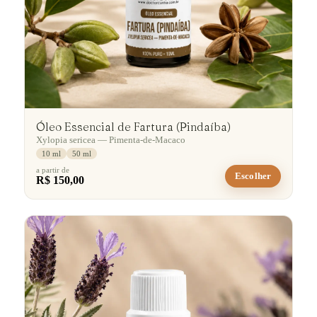
Óleo Essencial de Fartura (Pindaíba)
Xylopia sericea — Pimenta-de-Macaco
10 ml
50 ml
a partir de
Escolher
R$ 150,00