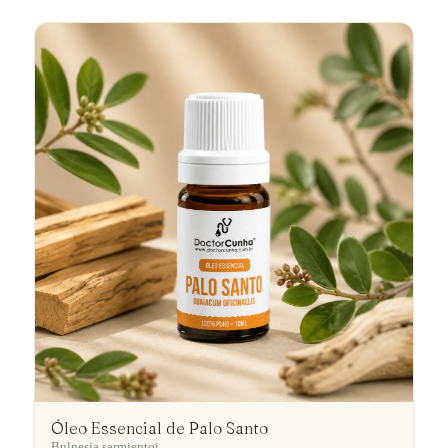
Óleo Essencial de Palo Santo
Bulnesia sarmientoi