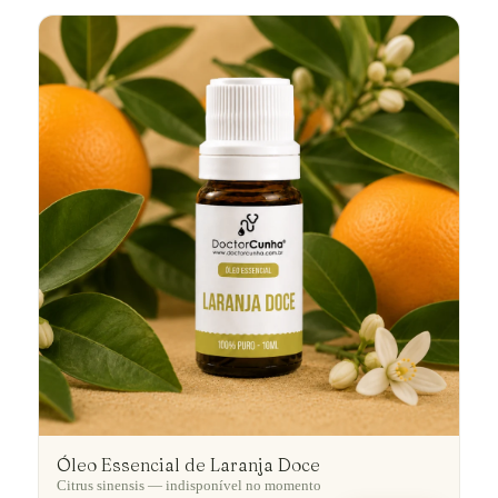
Óleo Essencial de Laranja Doce
Citrus sinensis — indisponível no momento