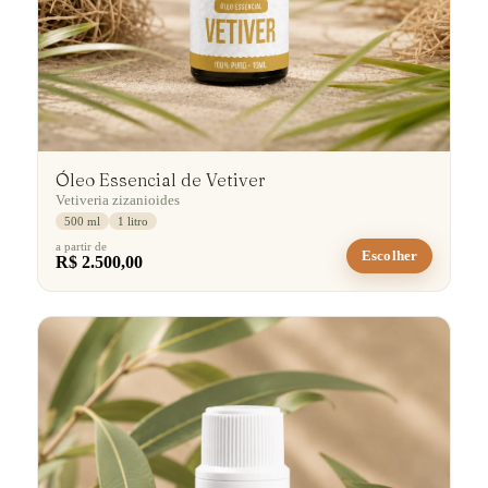
Óleo Essencial de Vetiver
Vetiveria zizanioides
500 ml
1 litro
a partir de
Escolher
R$ 2.500,00