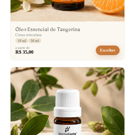
Óleo Essencial de Tangerina
Citrus reticulata
10 ml
50 ml
a partir de
Escolher
R$ 35,00