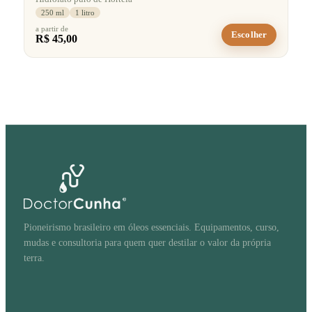
250 ml
1 litro
a partir de
Escolher
R$ 45,00
Pioneirismo brasileiro em óleos essenciais. Equipamentos, curso,
mudas e consultoria para quem quer destilar o valor da própria
terra.