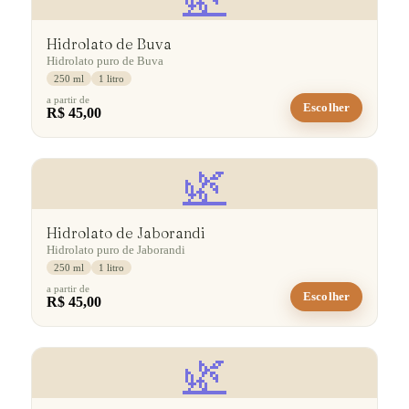
Hidrolato de Buva
Hidrolato puro de Buva
250 ml
1 litro
a partir de
Escolher
R$ 45,00
🌿
Hidrolato de Jaborandi
Hidrolato puro de Jaborandi
250 ml
1 litro
a partir de
Escolher
R$ 45,00
🌿