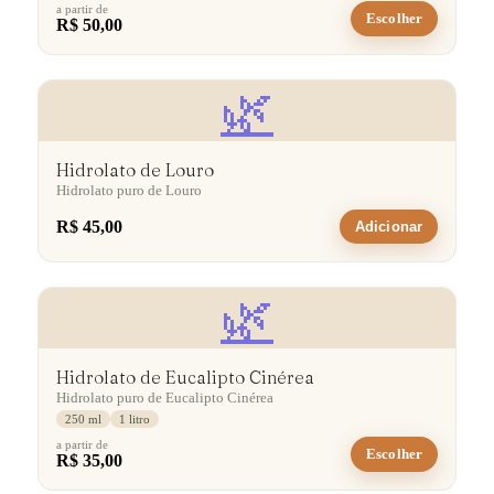
a partir de
Escolher
R$ 50,00
🌿
Hidrolato de Louro
Hidrolato puro de Louro
R$ 45,00
Adicionar
🌿
Hidrolato de Eucalipto Cinérea
Hidrolato puro de Eucalipto Cinérea
250 ml
1 litro
a partir de
Escolher
R$ 35,00