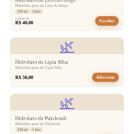
Hidrolato de Lírio do Brejo
Hidrolato puro de Lírio do Brejo
250 ml
1 litro
a partir de
Escolher
R$ 40,00
🌿
Hidrolato de Lípia Alba
Hidrolato puro de Lípia Alba
R$ 50,00
Adicionar
🌿
Hidrolato de Patchouli
Hidrolato puro de Patchouli
250 ml
1 litro