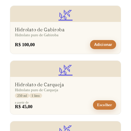
🌿
Hidrolato de Gabiroba
Hidrolato puro de Gabiroba
R$ 100,00
Adicionar
🌿
Hidrolato de Carqueja
Hidrolato puro de Carqueja
250 ml
1 litro
a partir de
Escolher
R$ 45,00
🌿