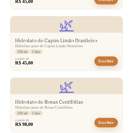
R$ 45,00
🌿
Hidrolato de Capim Limão Brasileiro
Hidrolato puro de Capim Limão Brasileiro
250 ml
1 litro
a partir de
Escolher
R$ 45,00
🌿
Hidrolato de Rosas Centifólias
Hidrolato puro de Rosas Centifólias
250 ml
1 litro
a partir de
Escolher
R$ 98,00