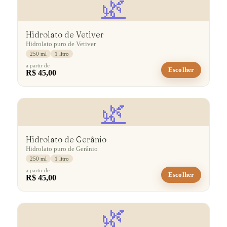
🌿
Hidrolato de Vetiver
Hidrolato puro de Vetiver
250 ml
1 litro
a partir de
Escolher
R$ 45,00
🌿
Hidrolato de Gerânio
Hidrolato puro de Gerânio
250 ml
1 litro
a partir de
Escolher
R$ 45,00
🌿