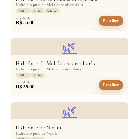
Hidrolato puro de Melaleuca alternifolia
250 ml
1 litro
5 litros
a partir de
Escolher
R$ 55,00
🌿
Hidrolato de Melaleuca armillaris
Hidrolato puro de Melaleuca armillaris
250 ml
1 litro
a partir de
Escolher
R$ 55,00
🌿
Hidrolato de Néroli
Hidrolato puro de Néroli