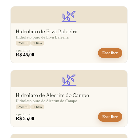
🌿
Hidrolato de Erva Baleeira
Hidrolato puro de Erva Baleeira
250 ml
1 litro
a partir de
Escolher
R$ 45,00
🌿
Hidrolato de Alecrim do Campo
Hidrolato puro de Alecrim do Campo
250 ml
1 litro
a partir de
Escolher
R$ 55,00