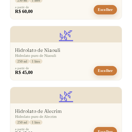
250 ml
1 litro
a partir de
Escolher
R$ 60,00
🌿
Hidrolato de Niaouli
Hidrolato puro de Niaouli
250 ml
1 litro
a partir de
Escolher
R$ 45,00
🌿
Hidrolato de Alecrim
Hidrolato puro de Alecrim
250 ml
1 litro
a partir de
Escolher