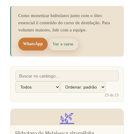
Como monetizar hidrolatos junto com o óleo
essencial é conteúdo do curso de destilação. Para
volumes maiores, fale com a equipe.
WhatsApp
Ver o curso
25
de
25
🌿
Hidrolato de Melaleuca alternifolia