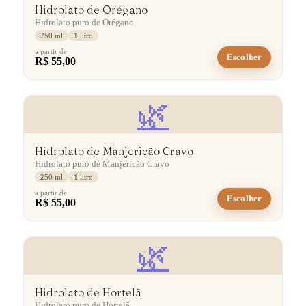
Hidrolato de Orégano
Hidrolato puro de Orégano
250 ml
1 litro
a partir de
Escolher
R$ 55,00
🌿
Hidrolato de Manjericão Cravo
Hidrolato puro de Manjericão Cravo
250 ml
1 litro
a partir de
Escolher
R$ 55,00
🌿
Hidrolato de Hortelã
Hidrolato puro de Hortelã