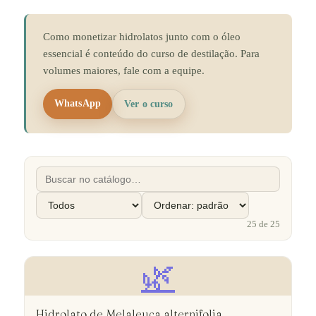
Como monetizar hidrolatos junto com o óleo
essencial é conteúdo do curso de destilação. Para
volumes maiores, fale com a equipe.
WhatsApp
Ver o curso
25
de
25
🌿
Hidrolato de Melaleuca alternifolia