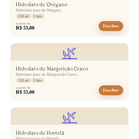
Hidrolato de Orégano
Hidrolato puro de Orégano
250 ml
1 litro
a partir de
Escolher
R$ 55,00
🌿
Hidrolato de Manjericão Cravo
Hidrolato puro de Manjericão Cravo
250 ml
1 litro
a partir de
Escolher
R$ 55,00
🌿
Hidrolato de Hortelã
Hidrolato puro de Hortelã