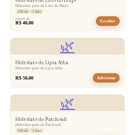
Hidrolato de Lírio do Brejo
Hidrolato puro de Lírio do Brejo
250 ml
1 litro
a partir de
Escolher
R$ 40,00
🌿
Hidrolato de Lípia Alba
Hidrolato puro de Lípia Alba
R$ 50,00
Adicionar
🌿
Hidrolato de Patchouli
Hidrolato puro de Patchouli
250 ml
1 litro