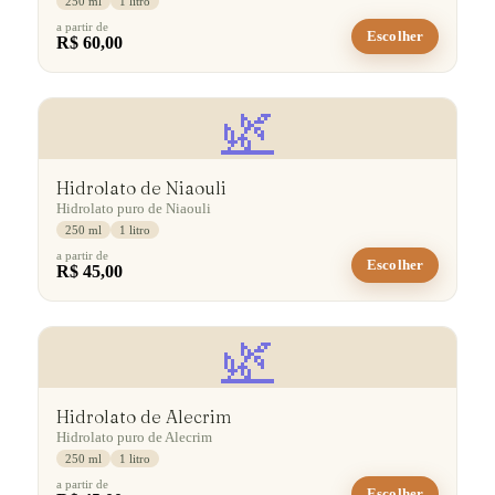
250 ml
1 litro
a partir de
Escolher
R$ 60,00
🌿
Hidrolato de Niaouli
Hidrolato puro de Niaouli
250 ml
1 litro
a partir de
Escolher
R$ 45,00
🌿
Hidrolato de Alecrim
Hidrolato puro de Alecrim
250 ml
1 litro
a partir de
Escolher