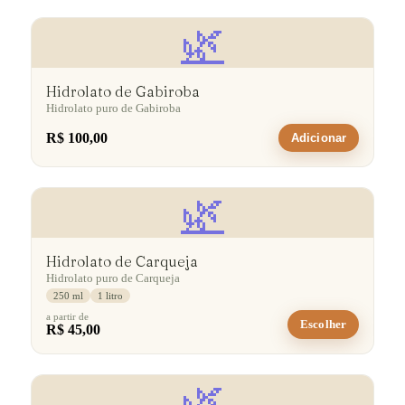
🌿
Hidrolato de Gabiroba
Hidrolato puro de Gabiroba
R$ 100,00
Adicionar
🌿
Hidrolato de Carqueja
Hidrolato puro de Carqueja
250 ml
1 litro
a partir de
Escolher
R$ 45,00
🌿