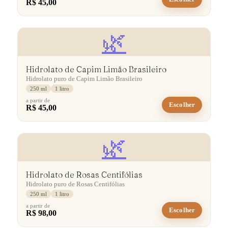
R$ 45,00
🌿
Hidrolato de Capim Limão Brasileiro
Hidrolato puro de Capim Limão Brasileiro
250 ml
1 litro
a partir de
Escolher
R$ 45,00
🌿
Hidrolato de Rosas Centifólias
Hidrolato puro de Rosas Centifólias
250 ml
1 litro
a partir de
Escolher
R$ 98,00