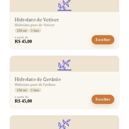
🌿
Hidrolato de Vetiver
Hidrolato puro de Vetiver
250 ml
1 litro
a partir de
Escolher
R$ 45,00
🌿
Hidrolato de Gerânio
Hidrolato puro de Gerânio
250 ml
1 litro
a partir de
Escolher
R$ 45,00
🌿