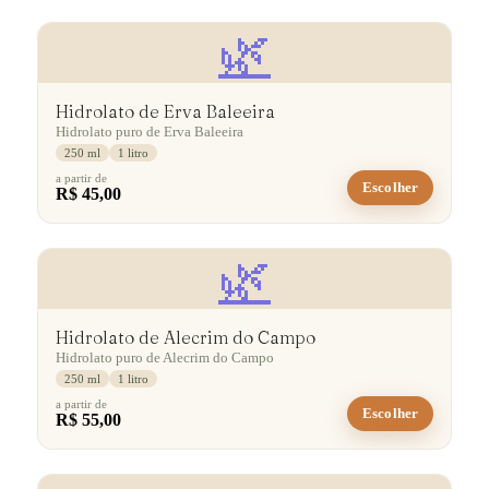
🌿
Hidrolato de Erva Baleeira
Hidrolato puro de Erva Baleeira
250 ml
1 litro
a partir de
Escolher
R$ 45,00
🌿
Hidrolato de Alecrim do Campo
Hidrolato puro de Alecrim do Campo
250 ml
1 litro
a partir de
Escolher
R$ 55,00