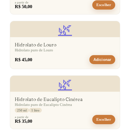
a partir de
Escolher
R$ 50,00
🌿
Hidrolato de Louro
Hidrolato puro de Louro
R$ 45,00
Adicionar
🌿
Hidrolato de Eucalipto Cinérea
Hidrolato puro de Eucalipto Cinérea
250 ml
1 litro
a partir de
Escolher
R$ 35,00