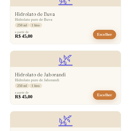
Hidrolato de Buva
Hidrolato puro de Buva
250 ml
1 litro
a partir de
Escolher
R$ 45,00
🌿
Hidrolato de Jaborandi
Hidrolato puro de Jaborandi
250 ml
1 litro
a partir de
Escolher
R$ 45,00
🌿