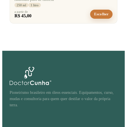
250 ml
1 litro
a partir de
Escolher
R$ 45,00
Pioneirismo brasileiro em óleos essenciais. Equipamentos, curso,
mudas e consultoria para quem quer destilar o valor da própria
terra.