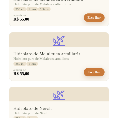
Hidrolato puro de Melaleuca alternifolia
250 ml
1 litro
5 litros
a partir de
Escolher
R$ 55,00
🌿
Hidrolato de Melaleuca armillaris
Hidrolato puro de Melaleuca armillaris
250 ml
1 litro
a partir de
Escolher
R$ 55,00
🌿
Hidrolato de Néroli
Hidrolato puro de Néroli