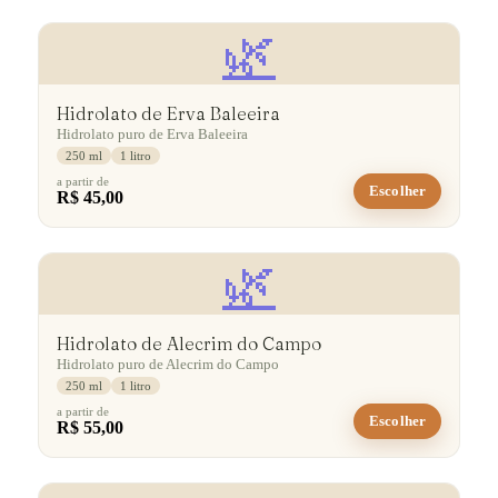
🌿
Hidrolato de Erva Baleeira
Hidrolato puro de Erva Baleeira
250 ml
1 litro
a partir de
Escolher
R$ 45,00
🌿
Hidrolato de Alecrim do Campo
Hidrolato puro de Alecrim do Campo
250 ml
1 litro
a partir de
Escolher
R$ 55,00