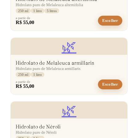
Hidrolato puro de Melaleuca alternifolia
250 ml
1 litro
5 litros
a partir de
Escolher
R$ 55,00
🌿
Hidrolato de Melaleuca armillaris
Hidrolato puro de Melaleuca armillaris
250 ml
1 litro
a partir de
Escolher
R$ 55,00
🌿
Hidrolato de Néroli
Hidrolato puro de Néroli