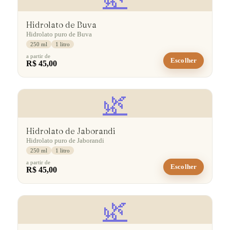
Hidrolato de Buva
Hidrolato puro de Buva
250 ml
1 litro
a partir de
Escolher
R$ 45,00
🌿
Hidrolato de Jaborandi
Hidrolato puro de Jaborandi
250 ml
1 litro
a partir de
Escolher
R$ 45,00
🌿