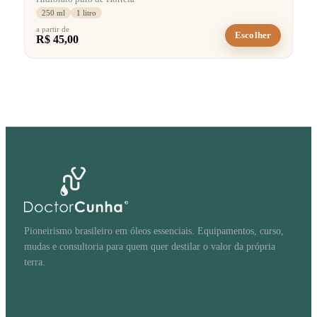
250 ml
1 litro
a partir de
Escolher
R$ 45,00
Pioneirismo brasileiro em óleos essenciais. Equipamentos, curso,
mudas e consultoria para quem quer destilar o valor da própria
terra.