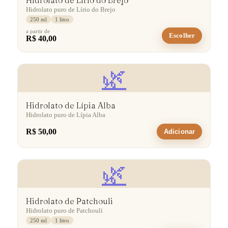
Hidrolato de Lírio do Brejo
Hidrolato puro de Lírio do Brejo
250 ml
1 litro
a partir de
Escolher
R$ 40,00
🌿
Hidrolato de Lípia Alba
Hidrolato puro de Lípia Alba
R$ 50,00
Adicionar
🌿
Hidrolato de Patchouli
Hidrolato puro de Patchouli
250 ml
1 litro