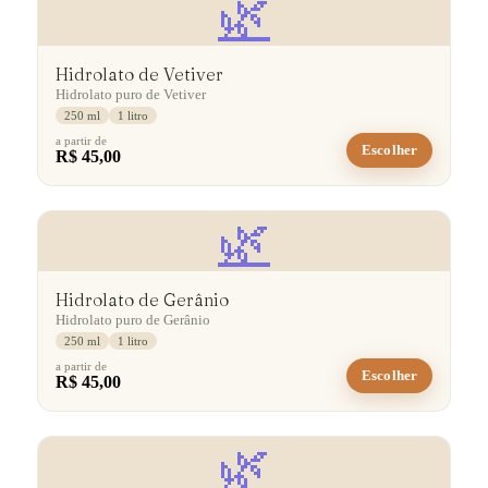
🌿
Hidrolato de Vetiver
Hidrolato puro de Vetiver
250 ml
1 litro
a partir de
Escolher
R$ 45,00
🌿
Hidrolato de Gerânio
Hidrolato puro de Gerânio
250 ml
1 litro
a partir de
Escolher
R$ 45,00
🌿