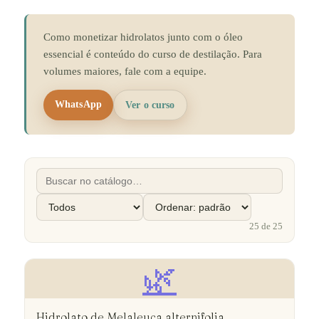
Como monetizar hidrolatos junto com o óleo
essencial é conteúdo do curso de destilação. Para
volumes maiores, fale com a equipe.
WhatsApp
Ver o curso
25
de
25
🌿
Hidrolato de Melaleuca alternifolia