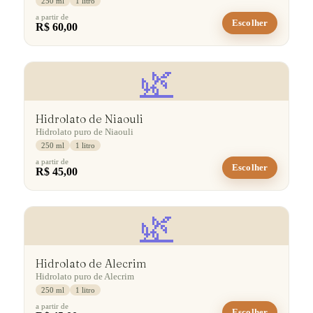
250 ml
1 litro
a partir de
Escolher
R$ 60,00
🌿
Hidrolato de Niaouli
Hidrolato puro de Niaouli
250 ml
1 litro
a partir de
Escolher
R$ 45,00
🌿
Hidrolato de Alecrim
Hidrolato puro de Alecrim
250 ml
1 litro
a partir de
Escolher