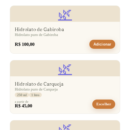
🌿
Hidrolato de Gabiroba
Hidrolato puro de Gabiroba
R$ 100,00
Adicionar
🌿
Hidrolato de Carqueja
Hidrolato puro de Carqueja
250 ml
1 litro
a partir de
Escolher
R$ 45,00
🌿