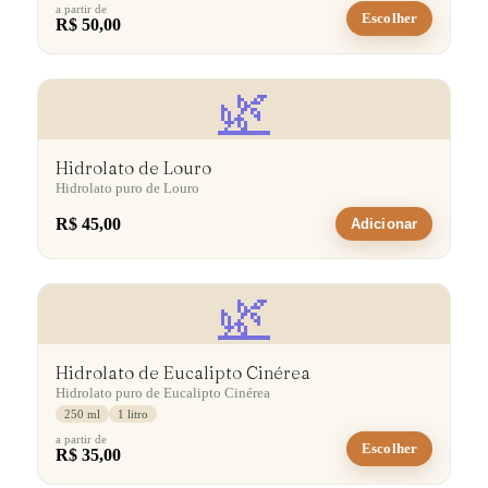
a partir de
Escolher
R$ 50,00
🌿
Hidrolato de Louro
Hidrolato puro de Louro
R$ 45,00
Adicionar
🌿
Hidrolato de Eucalipto Cinérea
Hidrolato puro de Eucalipto Cinérea
250 ml
1 litro
a partir de
Escolher
R$ 35,00