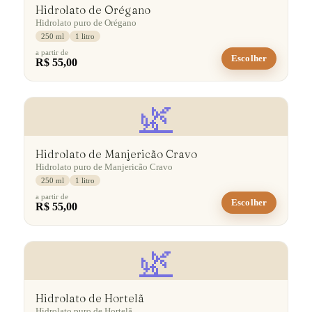
Hidrolato de Orégano
Hidrolato puro de Orégano
250 ml
1 litro
a partir de
Escolher
R$ 55,00
🌿
Hidrolato de Manjericão Cravo
Hidrolato puro de Manjericão Cravo
250 ml
1 litro
a partir de
Escolher
R$ 55,00
🌿
Hidrolato de Hortelã
Hidrolato puro de Hortelã