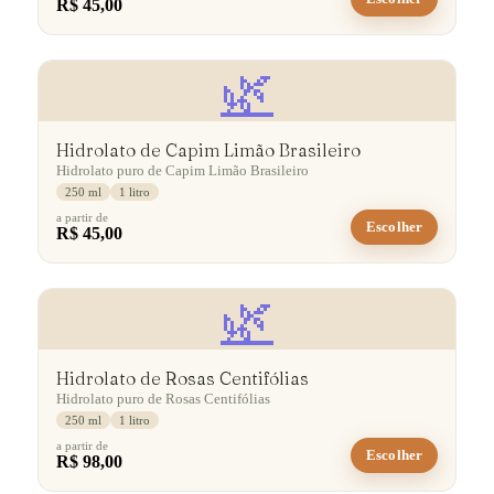
R$ 45,00
🌿
Hidrolato de Capim Limão Brasileiro
Hidrolato puro de Capim Limão Brasileiro
250 ml
1 litro
a partir de
Escolher
R$ 45,00
🌿
Hidrolato de Rosas Centifólias
Hidrolato puro de Rosas Centifólias
250 ml
1 litro
a partir de
Escolher
R$ 98,00