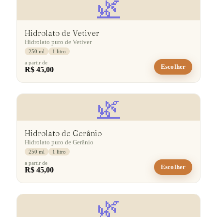
🌿
Hidrolato de Vetiver
Hidrolato puro de Vetiver
250 ml
1 litro
a partir de
Escolher
R$ 45,00
🌿
Hidrolato de Gerânio
Hidrolato puro de Gerânio
250 ml
1 litro
a partir de
Escolher
R$ 45,00
🌿