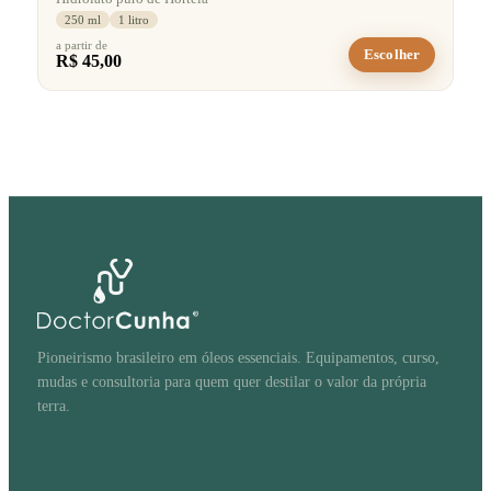
250 ml
1 litro
a partir de
Escolher
R$ 45,00
Pioneirismo brasileiro em óleos essenciais. Equipamentos, curso,
mudas e consultoria para quem quer destilar o valor da própria
terra.