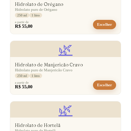
Hidrolato de Orégano
Hidrolato puro de Orégano
250 ml
1 litro
a partir de
Escolher
R$ 55,00
🌿
Hidrolato de Manjericão Cravo
Hidrolato puro de Manjericão Cravo
250 ml
1 litro
a partir de
Escolher
R$ 55,00
🌿
Hidrolato de Hortelã
Hidrolato puro de Hortelã