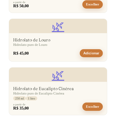
a partir de
Escolher
R$ 50,00
🌿
Hidrolato de Louro
Hidrolato puro de Louro
R$ 45,00
Adicionar
🌿
Hidrolato de Eucalipto Cinérea
Hidrolato puro de Eucalipto Cinérea
250 ml
1 litro
a partir de
Escolher
R$ 35,00