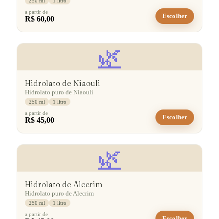
250 ml
1 litro
a partir de
Escolher
R$ 60,00
🌿
Hidrolato de Niaouli
Hidrolato puro de Niaouli
250 ml
1 litro
a partir de
Escolher
R$ 45,00
🌿
Hidrolato de Alecrim
Hidrolato puro de Alecrim
250 ml
1 litro
a partir de
Escolher