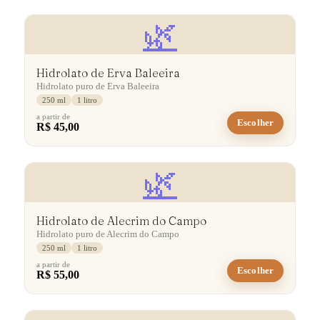
🌿
Hidrolato de Erva Baleeira
Hidrolato puro de Erva Baleeira
250 ml
1 litro
a partir de
Escolher
R$ 45,00
🌿
Hidrolato de Alecrim do Campo
Hidrolato puro de Alecrim do Campo
250 ml
1 litro
a partir de
Escolher
R$ 55,00