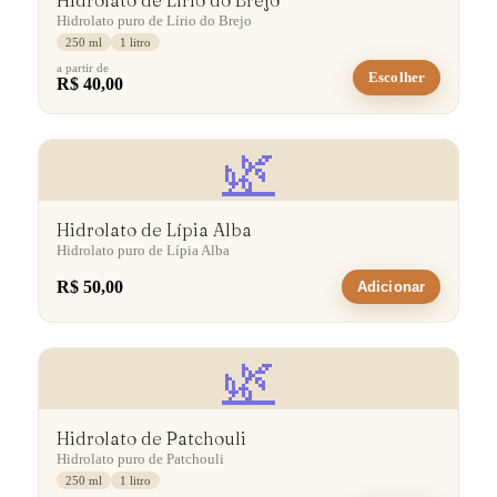
Hidrolato de Lírio do Brejo
Hidrolato puro de Lírio do Brejo
250 ml
1 litro
a partir de
Escolher
R$ 40,00
🌿
Hidrolato de Lípia Alba
Hidrolato puro de Lípia Alba
R$ 50,00
Adicionar
🌿
Hidrolato de Patchouli
Hidrolato puro de Patchouli
250 ml
1 litro