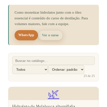
Como monetizar hidrolatos junto com o óleo
essencial é conteúdo do curso de destilação. Para
volumes maiores, fale com a equipe.
WhatsApp
Ver o curso
25
de
25
🌿
Hidrolato de Melaleuca alternifolia