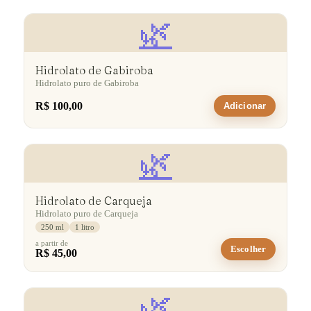
🌿
Hidrolato de Gabiroba
Hidrolato puro de Gabiroba
R$ 100,00
Adicionar
🌿
Hidrolato de Carqueja
Hidrolato puro de Carqueja
250 ml
1 litro
a partir de
Escolher
R$ 45,00
🌿