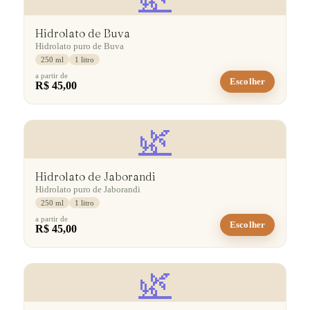
Hidrolato de Buva
Hidrolato puro de Buva
250 ml
1 litro
a partir de
Escolher
R$ 45,00
🌿
Hidrolato de Jaborandi
Hidrolato puro de Jaborandi
250 ml
1 litro
a partir de
Escolher
R$ 45,00
🌿