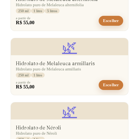
Hidrolato puro de Melaleuca alternifolia
250 ml
1 litro
5 litros
a partir de
Escolher
R$ 55,00
🌿
Hidrolato de Melaleuca armillaris
Hidrolato puro de Melaleuca armillaris
250 ml
1 litro
a partir de
Escolher
R$ 55,00
🌿
Hidrolato de Néroli
Hidrolato puro de Néroli