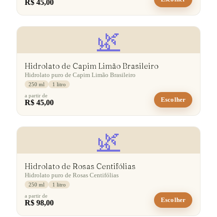
R$ 45,00
🌿
Hidrolato de Capim Limão Brasileiro
Hidrolato puro de Capim Limão Brasileiro
250 ml
1 litro
a partir de
Escolher
R$ 45,00
🌿
Hidrolato de Rosas Centifólias
Hidrolato puro de Rosas Centifólias
250 ml
1 litro
a partir de
Escolher
R$ 98,00