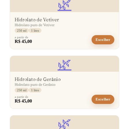
🌿
Hidrolato de Vetiver
Hidrolato puro de Vetiver
250 ml
1 litro
a partir de
Escolher
R$ 45,00
🌿
Hidrolato de Gerânio
Hidrolato puro de Gerânio
250 ml
1 litro
a partir de
Escolher
R$ 45,00
🌿