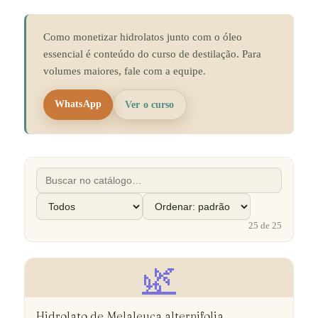
Como monetizar hidrolatos junto com o óleo
essencial é conteúdo do curso de destilação. Para
volumes maiores, fale com a equipe.
WhatsApp
Ver o curso
25
de
25
🌿
Hidrolato de Melaleuca alternifolia