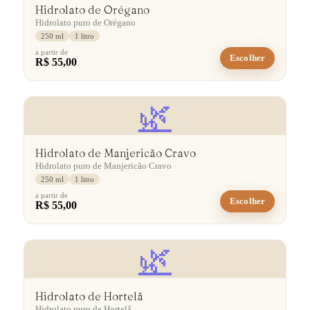
Hidrolato de Orégano
Hidrolato puro de Orégano
250 ml
1 litro
a partir de
Escolher
R$ 55,00
🌿
Hidrolato de Manjericão Cravo
Hidrolato puro de Manjericão Cravo
250 ml
1 litro
a partir de
Escolher
R$ 55,00
🌿
Hidrolato de Hortelã
Hidrolato puro de Hortelã