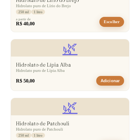
Hidrolato de Lírio do Brejo
Hidrolato puro de Lírio do Brejo
250 ml
1 litro
a partir de
Escolher
R$ 40,00
🌿
Hidrolato de Lípia Alba
Hidrolato puro de Lípia Alba
R$ 50,00
Adicionar
🌿
Hidrolato de Patchouli
Hidrolato puro de Patchouli
250 ml
1 litro