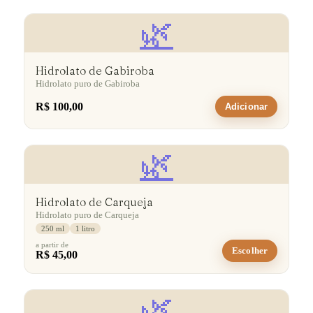
🌿
Hidrolato de Gabiroba
Hidrolato puro de Gabiroba
R$ 100,00
Adicionar
🌿
Hidrolato de Carqueja
Hidrolato puro de Carqueja
250 ml
1 litro
a partir de
Escolher
R$ 45,00
🌿