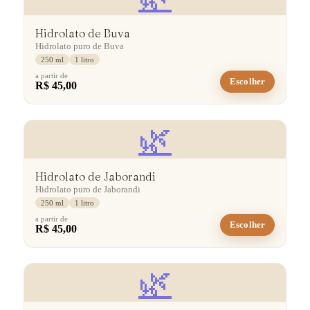
Hidrolato de Buva
Hidrolato puro de Buva
250 ml
1 litro
a partir de
Escolher
R$ 45,00
🌿
Hidrolato de Jaborandi
Hidrolato puro de Jaborandi
250 ml
1 litro
a partir de
Escolher
R$ 45,00
🌿