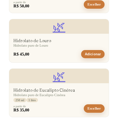
a partir de
Escolher
R$ 50,00
🌿
Hidrolato de Louro
Hidrolato puro de Louro
R$ 45,00
Adicionar
🌿
Hidrolato de Eucalipto Cinérea
Hidrolato puro de Eucalipto Cinérea
250 ml
1 litro
a partir de
Escolher
R$ 35,00