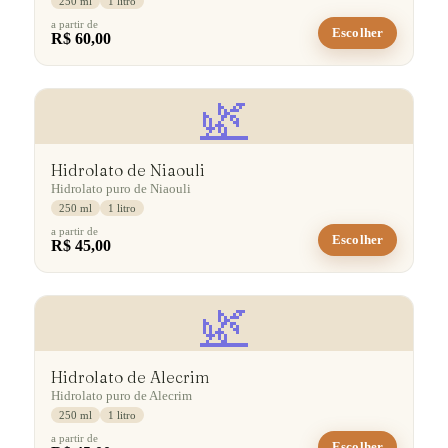
250 ml
1 litro
a partir de
Escolher
R$ 60,00
🌿
Hidrolato de Niaouli
Hidrolato puro de Niaouli
250 ml
1 litro
a partir de
Escolher
R$ 45,00
🌿
Hidrolato de Alecrim
Hidrolato puro de Alecrim
250 ml
1 litro
a partir de
Escolher