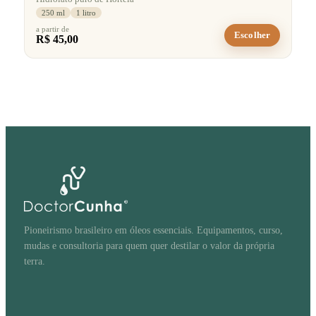
250 ml
1 litro
a partir de
Escolher
R$ 45,00
Pioneirismo brasileiro em óleos essenciais. Equipamentos, curso,
mudas e consultoria para quem quer destilar o valor da própria
terra.