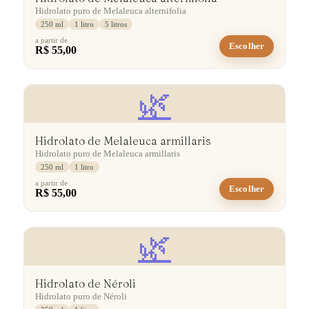
Hidrolato puro de Melaleuca alternifolia
250 ml
1 litro
5 litros
a partir de
Escolher
R$ 55,00
🌿
Hidrolato de Melaleuca armillaris
Hidrolato puro de Melaleuca armillaris
250 ml
1 litro
a partir de
Escolher
R$ 55,00
🌿
Hidrolato de Néroli
Hidrolato puro de Néroli