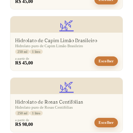
R$ 45,00
🌿
Hidrolato de Capim Limão Brasileiro
Hidrolato puro de Capim Limão Brasileiro
250 ml
1 litro
a partir de
Escolher
R$ 45,00
🌿
Hidrolato de Rosas Centifólias
Hidrolato puro de Rosas Centifólias
250 ml
1 litro
a partir de
Escolher
R$ 98,00