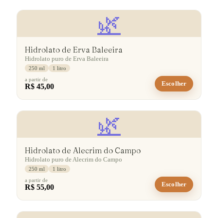
🌿
Hidrolato de Erva Baleeira
Hidrolato puro de Erva Baleeira
250 ml
1 litro
a partir de
Escolher
R$ 45,00
🌿
Hidrolato de Alecrim do Campo
Hidrolato puro de Alecrim do Campo
250 ml
1 litro
a partir de
Escolher
R$ 55,00