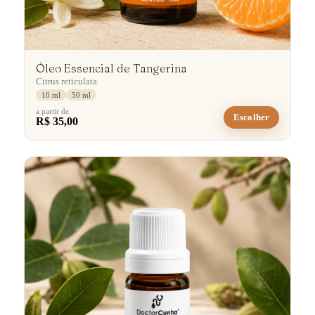
Óleo Essencial de Tangerina
Citrus reticulata
10 ml
50 ml
a partir de
Escolher
R$ 35,00