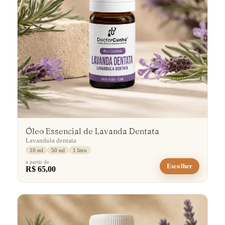
Óleo Essencial de Lavanda Dentata
Lavandula dentata
10 ml
50 ml
1 litro
a partir de
Escolher
R$ 65,00