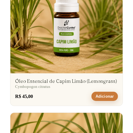
Óleo Essencial de Capim Limão (Lemongrass)
Cymbopogon citratus
R$ 45,00
Adicionar