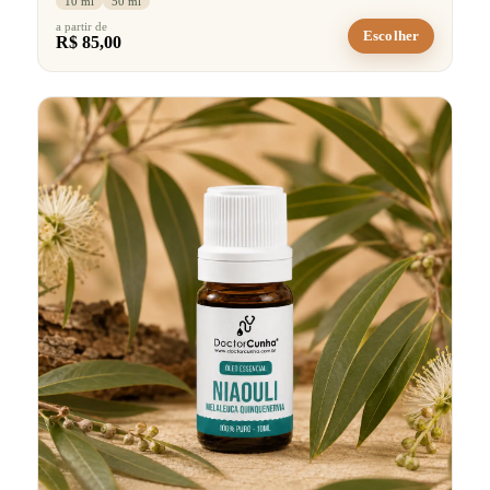
10 ml
50 ml
a partir de
Escolher
R$ 85,00