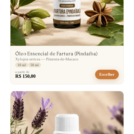
Óleo Essencial de Fartura (Pindaíba)
Xylopia sericea — Pimenta-de-Macaco
10 ml
50 ml
a partir de
Escolher
R$ 150,00