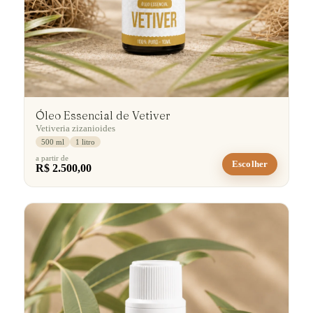
Óleo Essencial de Vetiver
Vetiveria zizanioides
500 ml
1 litro
a partir de
Escolher
R$ 2.500,00