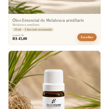
Óleo Essencial de Melaleuca armillaris
Melaleuca armillaris
10 ml
1 litro (sob encomenda)
a partir de
Escolher
R$ 45,00