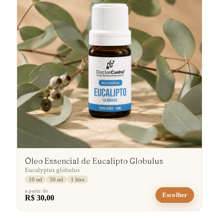
Óleo Essencial de Eucalipto Globulus
Eucalyptus globulus
10 ml
50 ml
1 litro
a partir de
Escolher
R$ 30,00