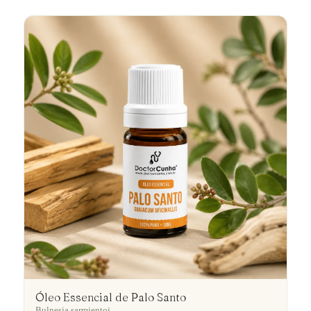
Óleo Essencial de Palo Santo
Bulnesia sarmientoi