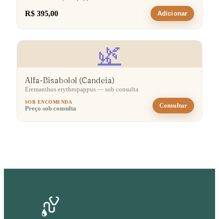
R$ 395,00
Adicionar
🌿
Alfa-Bisabolol (Candeia)
Eremanthus erythropappus — sob consulta
SOB ENCOMENDA
Consultar
Preço sob consulta