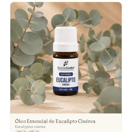
Óleo Essencial de Eucalipto Cinérea
Eucalyptus cinerea