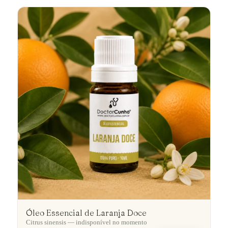
Óleo Essencial de Laranja Doce
Citrus sinensis — indisponível no momento