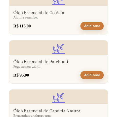
Óleo Essencial de Colônia
Alpinia zerumbet
R$ 115,00
Adicionar
🌿
Óleo Essencial de Patchouli
Pogostemon cablin
R$ 95,00
Adicionar
🌿
Óleo Essencial de Candeia Natural
Eremanthus erythropappus