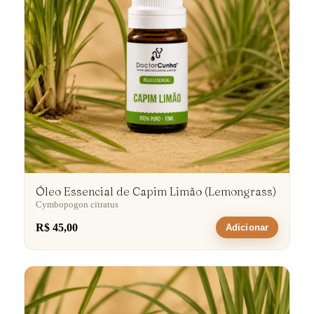
Óleo Essencial de Capim Limão (Lemongrass)
Cymbopogon citratus
R$ 45,00
Adicionar