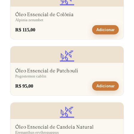
Óleo Essencial de Colônia
Alpinia zerumbet
R$ 115,00
Adicionar
🌿
Óleo Essencial de Patchouli
Pogostemon cablin
R$ 95,00
Adicionar
🌿
Óleo Essencial de Candeia Natural
Eremanthus erythropappus