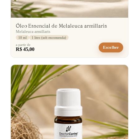
Óleo Essencial de Melaleuca armillaris
Melaleuca armillaris
10 ml
1 litro (sob encomenda)
a partir de
Escolher
R$ 45,00