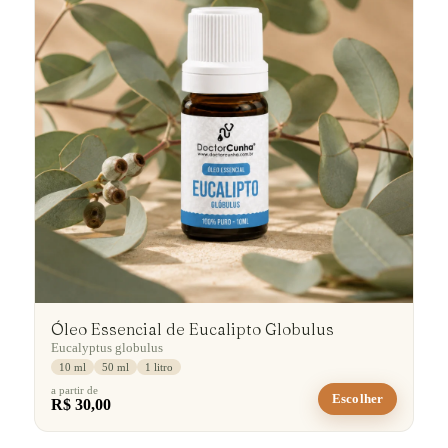
Óleo Essencial de Eucalipto Globulus
Eucalyptus globulus
10 ml
50 ml
1 litro
a partir de
Escolher
R$ 30,00