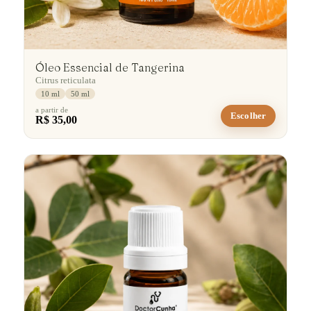
Óleo Essencial de Tangerina
Citrus reticulata
10 ml
50 ml
a partir de
Escolher
R$ 35,00