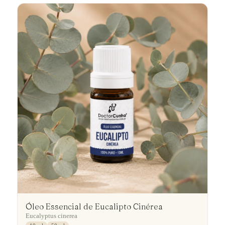
Óleo Essencial de Eucalipto Cinérea
Eucalyptus cinerea