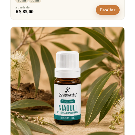
10 ml
50 ml
a partir de
Escolher
R$ 85,00