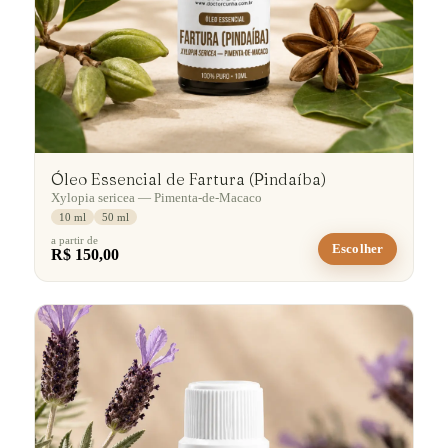
Óleo Essencial de Fartura (Pindaíba)
Xylopia sericea — Pimenta-de-Macaco
10 ml
50 ml
a partir de
Escolher
R$ 150,00