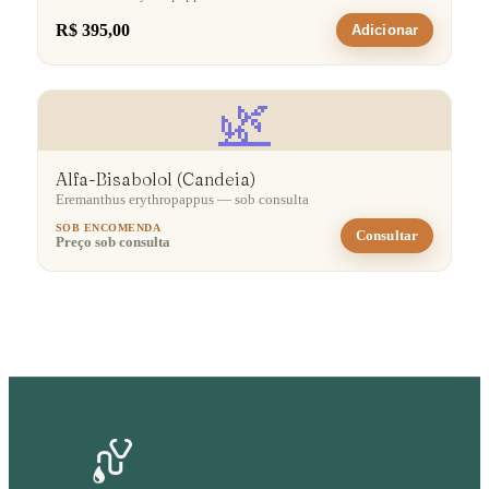
R$ 395,00
Adicionar
🌿
Alfa-Bisabolol (Candeia)
Eremanthus erythropappus — sob consulta
SOB ENCOMENDA
Consultar
Preço sob consulta