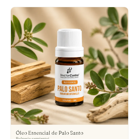
Óleo Essencial de Palo Santo
Bulnesia sarmientoi