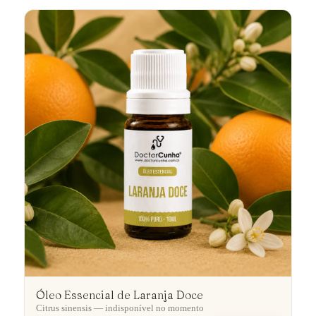
Óleo Essencial de Laranja Doce
Citrus sinensis — indisponível no momento