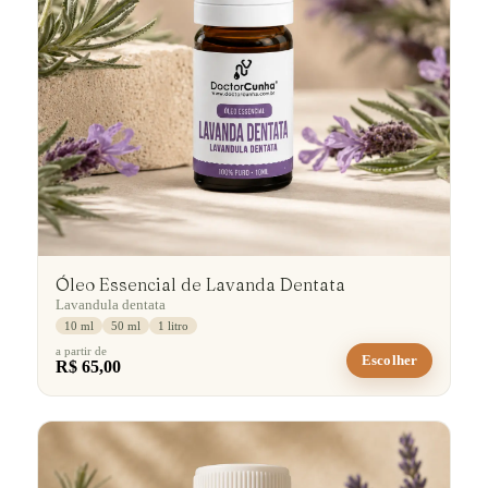
Óleo Essencial de Lavanda Dentata
Lavandula dentata
10 ml
50 ml
1 litro
a partir de
Escolher
R$ 65,00