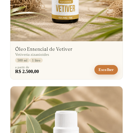
Óleo Essencial de Vetiver
Vetiveria zizanioides
500 ml
1 litro
a partir de
Escolher
R$ 2.500,00